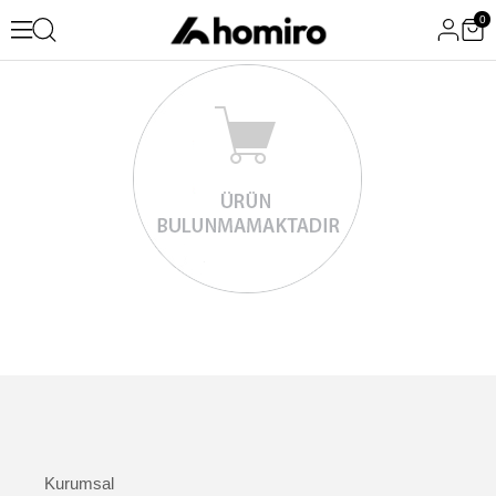
0
Kurumsal