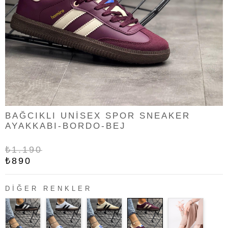
BAĞCIKLI UNISEX SPOR SNEAKER
AYAKKABI-BORDO-BEJ
₺1.190
₺890
DIĞER RENKLER