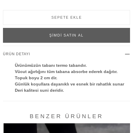
ÜRÜN DETAYI
Ürünümüzün tabanı termo tabandır.
Vücut ağırlığını tüm tabana absorbe ederek dağıtır.
Topuk boyu 2 cm dir.
Günlük koşullara dayanıklı ve esnek bir rahatlık sunar
Deri kalitesi suni deridir.
Çeşitli aktivitelerinizde size rahat bir konfor
sunabilmektedir.
Ürünümüz standart kalıp olup kendi ayak numaranızı
tercih edebilirsiniz.
BENZER ÜRÜNLER